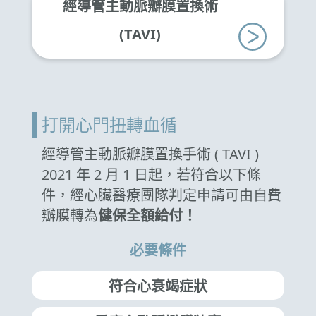
經導管主動脈瓣膜置換術
(TAVI)
打開心門扭轉血循
經導管主動脈瓣膜置換手術 ( TAVI )
2021 年 2 月 1 日起，若符合以下條
件，經心臟醫療團隊判定申請可由自費
瓣膜轉為
健保全額給付！
必要條件
符合心衰竭症狀