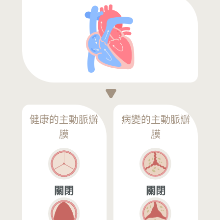
健康的主動脈瓣
病變的主動脈瓣
膜
膜
關閉
關閉