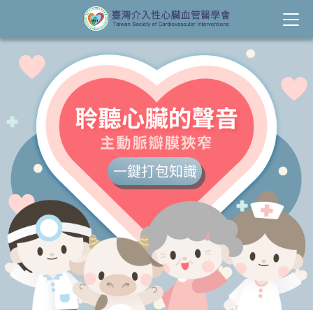
一鍵打包知識