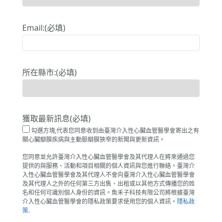
Email:(必填)
所在縣市:(必填)
獲取最新訊息(必填)
勾選方塊,代表您同意收到由臺灣介入性心臟血管醫學會寄出之有
關心臟瓣膜疾病與主動脈瓣膜狹窄的新聞與更新資訊。
您同意並允許臺灣介入性心臟血管醫學會及其代理人在將來通過您
提供的與服務、活動和項目相關的個人資訊與您進行聯絡。臺灣介
入性心臟血管醫學會及其代理人不會向臺灣介入性心臟血管醫學會
及其代理人之外的任何第三方出售、出租或以其他方式傳播您的姓
名和任何可識別個人身份的資訊。魚禾子科技有限公司將根據臺灣
介入性心臟血管醫學會的隱私政策要求使用您的個人資訊。
隱私政
策
.