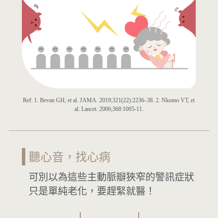
Ref: 1. Bevan GH, et al. JAMA. 2019;321(22):2236–38. 2. Nkomo VT, et
al. Lancet. 2006;368:1005-11.
聽心音，找心病
可別以為這些主動脈瓣狹窄的警訊症狀
只是單純老化，要趕緊就醫！