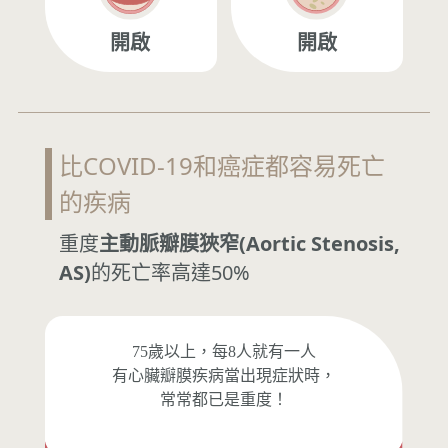
開啟
開啟
比COVID-19和癌症都容易死亡
的疾病
重度
主動脈瓣膜狹窄(Aortic Stenosis,
AS)
的死亡率高達50%
75歲以上，每8人就有一人
有心臟瓣膜疾病當出現症狀時，
常常都已是重度！