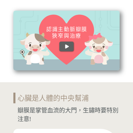
認識主動脈瓣膜
狹窄與治療
心臟是人體的中央幫浦
瓣膜是掌管血流的大門，生鏽時要特別
注意!