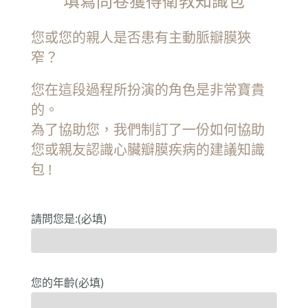
填寫問卷獲得衛教知識包
您或您的親人是否患有主動脈瓣膜狹
窄？
您在這段過程所扮演的角色是非常寶貴
的。
為了協助您，我們制訂了一份如何協助
您或親友認識心臟瓣膜疾病的建議知識
包 !
請問您是:(必填)
您的年齡(必填)