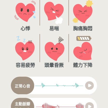
心悸
易喘
胸痛胸悶
容易疲勞
頭暈昏厥
體力下降
正常心音
主動脈瓣